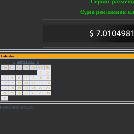
Сервис размещ
Одна рекламная пл
Calendar
«
Август 2026
»
Пн
Вт
Ср
Чт
Пт
Сб
Вс
1
2
3
4
5
6
7
8
9
10
11
12
13
14
15
16
17
18
19
20
21
22
23
24
25
26
27
28
29
30
31
Полная версия сайта