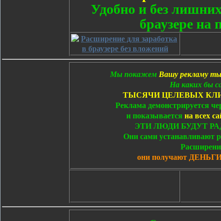
Удобно и без лишних
браузере на
Мы покажем
Вашу рекламу ты
На каких бы с
ТЫСЯЧИ ЦЕЛЕВЫХ КЛ
Реклама демонстрируется чер
и показывается
на всех са
ЭТИ ЛЮДИ БУДУТ Р
Они сами устанавливают р
Расширени
они получают ДЕНЬГ