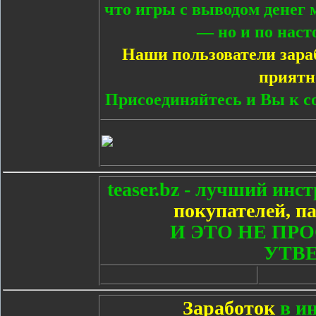
что игры с выводом денег 
— но и по нас
Наши пользователи зара
приятн
Присоединяйтесь и Вы к с
teaser.bz - лучший инс
покупателей, п
И ЭТО НЕ ПР
УТВ
Заработок
в и