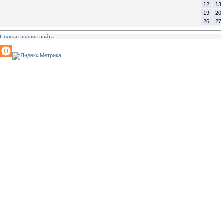
12
13
19
20
26
27
Полная версия сайта