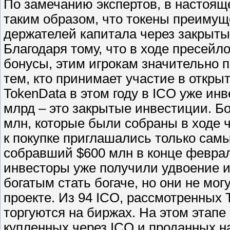
По замечанию экспертов, в настоящ
таким образом, что токены преимущ
держателей капитала через закрыт
Благодаря тому, что в ходе пресей
бонусы, этим игрокам значительно 
тем, кто принимает участие в откры
TokenData в этом году в ICO уже инв
млрд – это закрытые инвестиции. Бо
млн, которые были собраны в ходе 
к покупке приглашались только сам
собравший $600 млн в конце феврал
инвесторы уже получили удвоение и
богатым стать богаче, но они не мо
проекте. Из 94 ICO, рассмотренных T
торгуются на биржах. На этом этапе
купленных через ICO и проданных на 