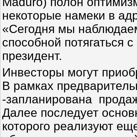
Maduro) полон оптимизм
некоторые намеки в ад
«Сегодня мы наблюдае
способной потягаться с
президент.
Инвесторы могут приобр
В рамках предваритель
-запланирована продаж
Далее последует основн
которого реализуют ещ