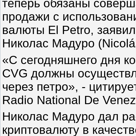
теперь обязаны соверша
продажи с использован
валюты El Petro, заяви
Николас Мадуро (Nicolá
«С сегодняшнего дня к
CVG должны осуществл
через петро», - цитиру
Radio National De Venez
Николас Мадуро дал р
криптовалюту в качеств