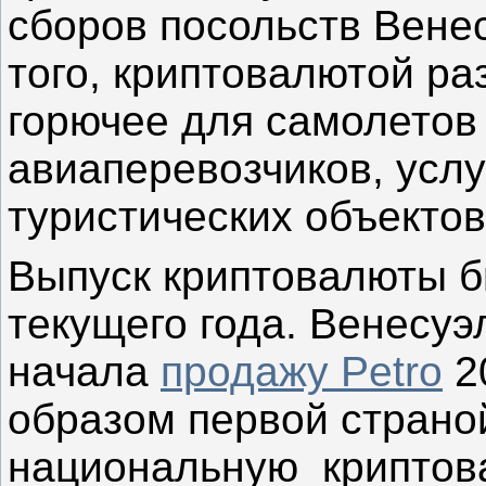
сборов посольств Вене
того, криптовалютой р
горючее для самолетов
авиаперевозчиков, услу
туристических объектов
Выпуск криптовалюты б
текущего года. Венесу
начала
продажу Petro
2
образом первой страно
национальную криптова