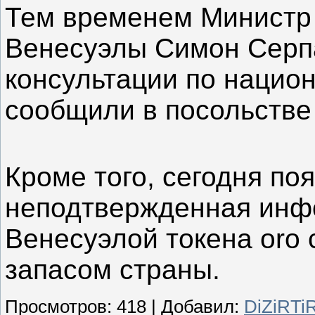
Тем временем Министр
Венесуэлы Симон Серпа
консультации по нацио
сообщили в посольстве
Кроме того, сегодня по
неподтвержденная инф
Венесуэлой токена oro
запасом страны.
Просмотров
:
418
|
Добавил
:
DiZiRTi